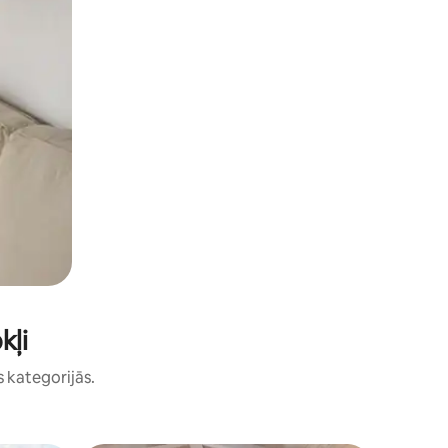
kļi
s kategorijās.