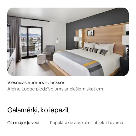
Viesnīcas numurs – Jackson
Alpine Lodge piedzīvojums ar plašiem skatiem,
mīļdzīvnieki!
Galamērķi, ko iepazīt
Citi mājokļu veidi
Populārākie apskates objekti tuvumā