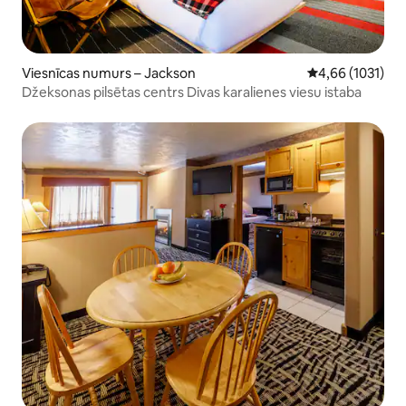
Viesnīcas numurs – Jackson
Vidējais vērtēju
4,66 (1031)
Džeksonas pilsētas centrs Divas karalienes viesu istaba