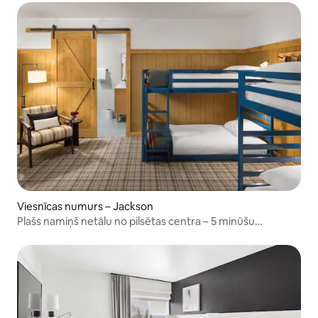
Viesnīcas numurs – Jackson
Plašs namiņš netālu no pilsētas centra – 5 minūšu
brauciens