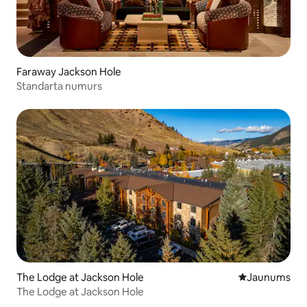
Faraway Jackson Hole
Standarta numurs
The Lodge at Jackson Hole
Jauns mājoklis
Jaunums
The Lodge at Jackson Hole