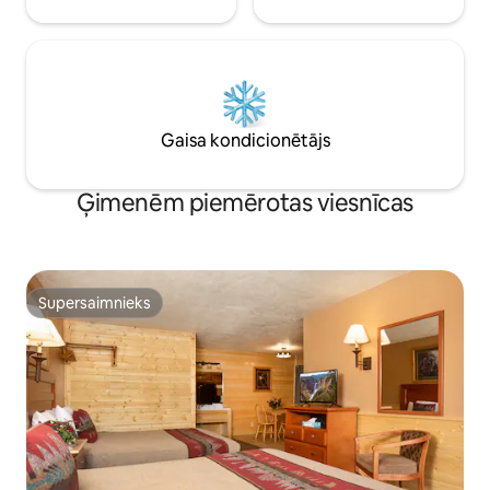
Gaisa kondicionētājs
Ģimenēm piemērotas viesnīcas
Supersaimnieks
Supersaimnieks