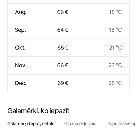
Aug.
66 €
15 °C
Sept.
64 €
18 °C
Okt.
65 €
21 °C
Nov.
66 €
23 °C
Dec.
69 €
25 °C
Galamērķi, ko iepazīt
Galamērķi tepat, netālu
Citi mājokļu veidi
Populārākie ap