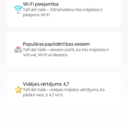
Wi-Fi pieejamība
Tafí del Valle – 200 brīvdienu īres mājokļos ir
pieejams Wi-Fi
Populāras papildērtības viesiem
Tafí del Valle – viesiem patīk, ka īres mājokļos ir
Virtuve, Wi-Fi un Baseins
Vidējais vērtējums: 4,7
Tafí del Valle – vidējais mājokļu vērtējums, ko
piešķir viesi, ir 4,7 no 5