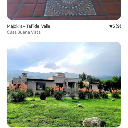
Mājoklis – Tafí del Valle
Vidējais 
5 (9)
Casa Buena Vista