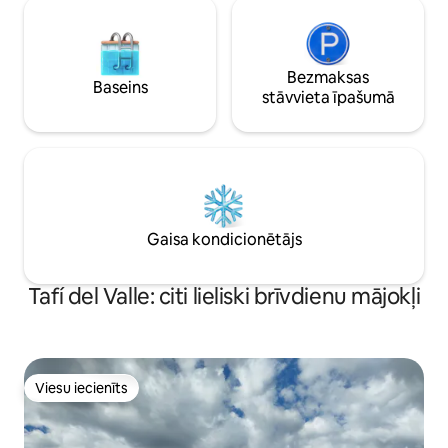
Bezmaksas
Baseins
stāvvieta īpašumā
Gaisa kondicionētājs
Tafí del Valle: citi lieliski brīvdienu mājokļi
Viesu iecienīts
Viesu iecienīts