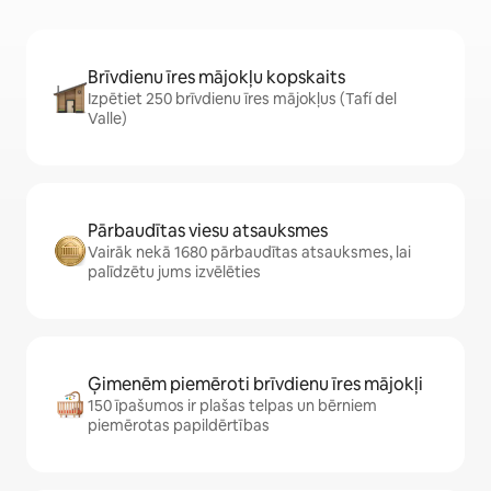
Brīvdienu īres mājokļu kopskaits
Izpētiet 250 brīvdienu īres mājokļus (Tafí del
Valle)
Pārbaudītas viesu atsauksmes
Vairāk nekā 1680 pārbaudītas atsauksmes, lai
palīdzētu jums izvēlēties
Ģimenēm piemēroti brīvdienu īres mājokļi
150 īpašumos ir plašas telpas un bērniem
piemērotas papildērtības