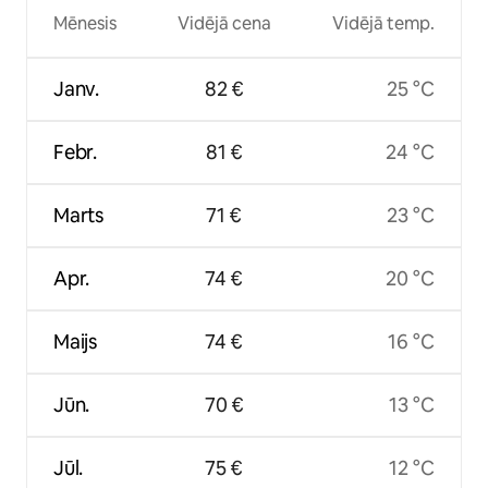
Mēnesis
Vidējā cena
Vidējā temp.
Janv.
82 €
25 °C
Febr.
81 €
24 °C
Marts
71 €
23 °C
Apr.
74 €
20 °C
Maijs
74 €
16 °C
Jūn.
70 €
13 °C
Jūl.
75 €
12 °C