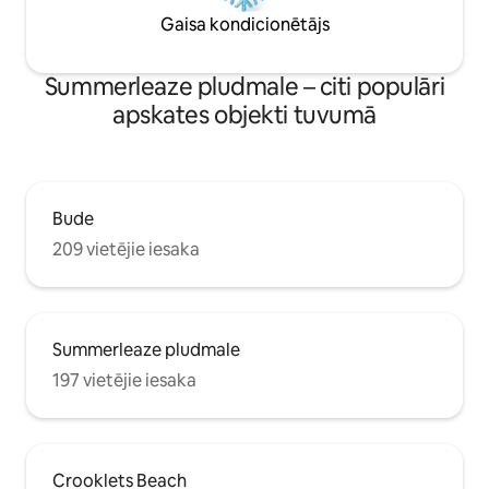
Gaisa kondicionētājs
Summerleaze pludmale – citi populāri
apskates objekti tuvumā
Bude
209 vietējie iesaka
Summerleaze pludmale
197 vietējie iesaka
Crooklets Beach