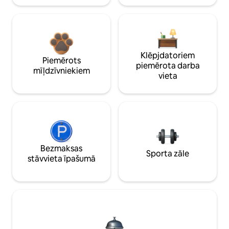
Klēpjdatoriem
Piemērots
piemērota darba
mīļdzīvniekiem
vieta
Bezmaksas
Sporta zāle
stāvvieta īpašumā