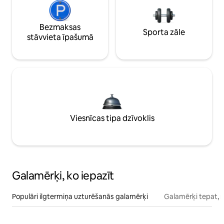
Bezmaksas
Sporta zāle
stāvvieta īpašumā
Viesnīcas tipa dzīvoklis
Galamērķi, ko iepazīt
Populāri ilgtermiņa uzturēšanās galamērķi
Galamērķi tepat, 