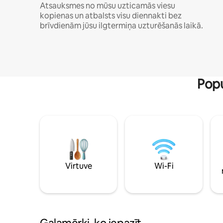
Atsauksmes no mūsu uzticamās viesu
kopienas un atbalsts visu diennakti bez
brīvdienām jūsu ilgtermiņa uzturēšanās laikā.
Popu
Virtuve
Wi-Fi