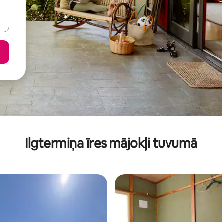
Ilgtermiņa īres mājokļi tuvumā