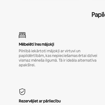
Papil
Mēbelēti īres mājokļi
Pilnībā iekārtoti mājokļi ar virtuvi un
papildērtībām, kas nepieciešamas ērtai dzīvei
vismaz mēneša ilgumā. Tā ir ideāla alternatīva
apakšīrei.
Rezervējiet ar pārliecību