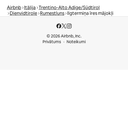
Airbnb
Itālija
Trentino-Alto Adige/Südtirol
Dienvidtirole
Rumestluns
Ilgtermiņa īres mājokļi
© 2026 Airbnb, Inc.
Privātums
Noteikumi