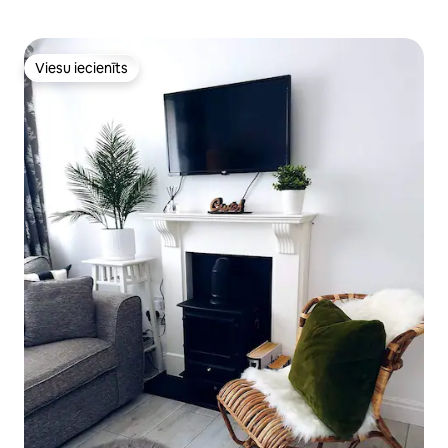
Viesu iecienīts
Viesu iecienīts