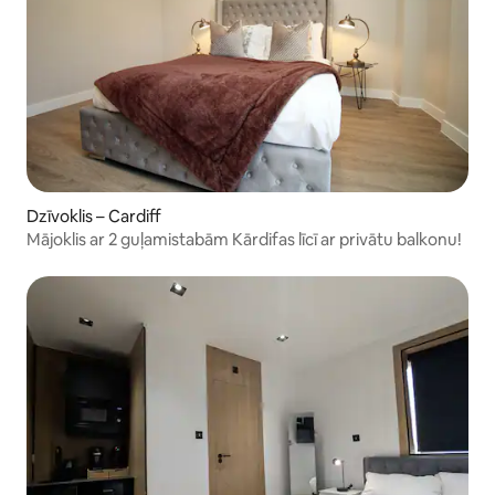
Dzīvoklis – Cardiff
Mājoklis ar 2 guļamistabām Kārdifas līcī ar privātu balkonu!