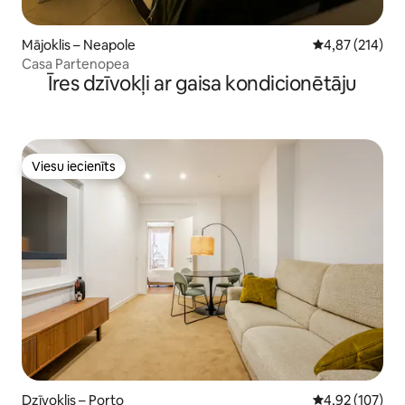
Mājoklis – Neapole
Vidējais vērtēj
4,87 (214)
Casa Partenopea
Īres dzīvokļi ar gaisa kondicionētāju
Viesu iecienīts
Viesu iecienīts
Dzīvoklis – Porto
Vidējais vērtēj
4,92 (107)