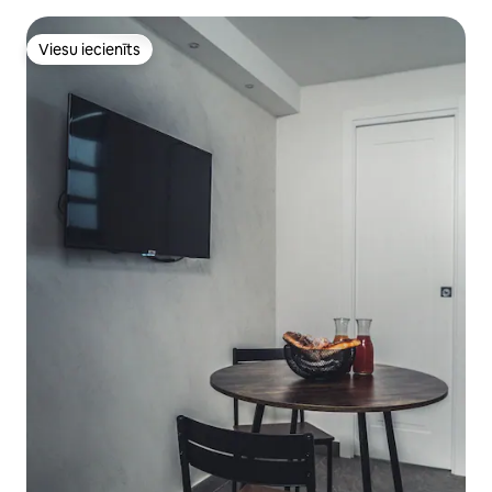
Viesu iecienīts
Viesu iecienīts