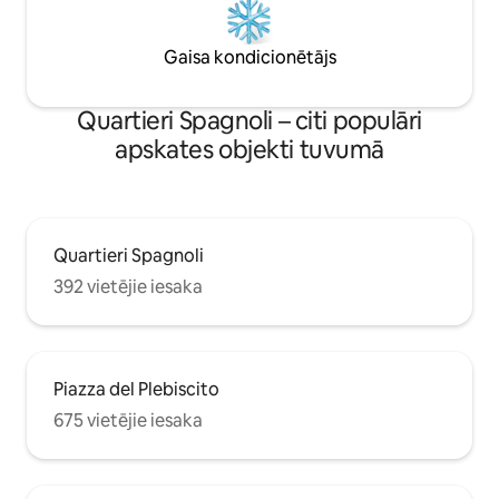
Gaisa kondicionētājs
Quartieri Spagnoli – citi populāri
apskates objekti tuvumā
Quartieri Spagnoli
392 vietējie iesaka
Piazza del Plebiscito
675 vietējie iesaka