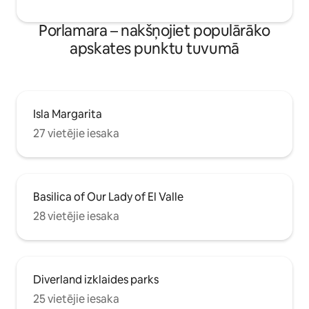
Porlamara – nakšņojiet populārāko
apskates punktu tuvumā
Isla Margarita
27 vietējie iesaka
Basilica of Our Lady of El Valle
28 vietējie iesaka
Diverland izklaides parks
25 vietējie iesaka