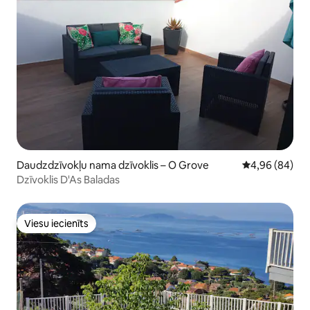
Daudzdzīvokļu nama dzīvoklis – O Grove
Vidējais vērtē
4,96 (84)
Dzīvoklis D'As Baladas
Viesu iecienīts
Viesu iecienīts