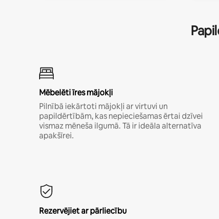
Papil
Mēbelēti īres mājokļi
Pilnībā iekārtoti mājokļi ar virtuvi un
papildērtībām, kas nepieciešamas ērtai dzīvei
vismaz mēneša ilgumā. Tā ir ideāla alternatīva
apakšīrei.
Rezervējiet ar pārliecību