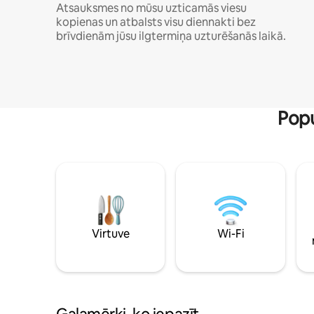
Atsauksmes no mūsu uzticamās viesu
kopienas un atbalsts visu diennakti bez
brīvdienām jūsu ilgtermiņa uzturēšanās laikā.
Popu
Virtuve
Wi-Fi