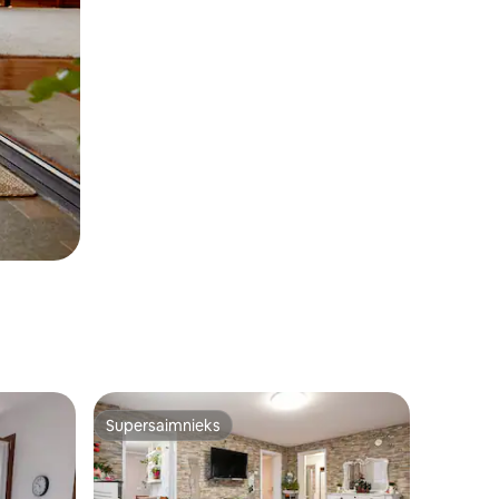
Supersaimnieks
Supersaimnieks