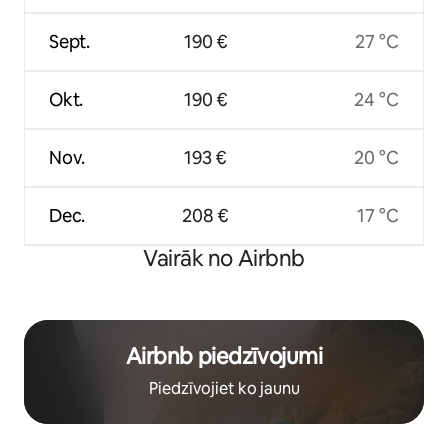
Sept.
190 €
27 °C
Okt.
190 €
24 °C
Nov.
193 €
20 °C
Dec.
208 €
17 °C
Vairāk no Airbnb
Airbnb piedzīvojumi
Piedzīvojiet ko jaunu