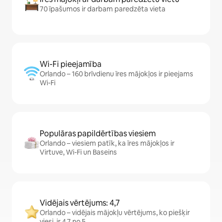
70 īpašumos ir darbam paredzēta vieta
Wi-Fi pieejamība
Orlando – 160 brīvdienu īres mājokļos ir pieejams
Wi-Fi
Populāras papildērtības viesiem
Orlando – viesiem patīk, ka īres mājokļos ir
Virtuve, Wi-Fi un Baseins
Vidējais vērtējums: 4,7
Orlando – vidējais mājokļu vērtējums, ko piešķir
viesi, ir 4,7 no 5