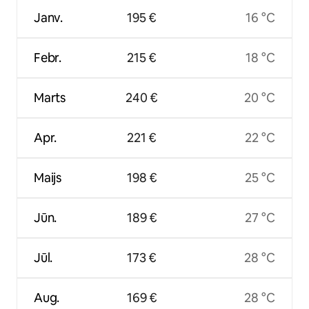
Janv.
195 €
16 °C
Febr.
215 €
18 °C
Marts
240 €
20 °C
Apr.
221 €
22 °C
Maijs
198 €
25 °C
Jūn.
189 €
27 °C
Jūl.
173 €
28 °C
Aug.
169 €
28 °C