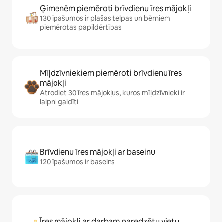
Ģimenēm piemēroti brīvdienu īres mājokļi
130 īpašumos ir plašas telpas un bērniem
piemērotas papildērtības
Mīļdzīvniekiem piemēroti brīvdienu īres
mājokļi
Atrodiet 30 īres mājokļus, kuros mīļdzīvnieki ir
laipni gaidīti
Brīvdienu īres mājokļi ar baseinu
120 īpašumos ir baseins
Īres mājokļi ar darbam paredzētu vietu