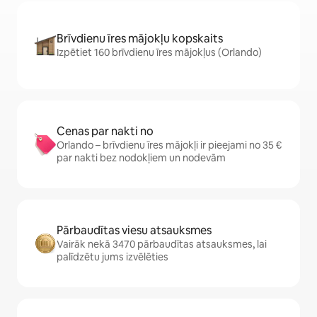
Brīvdienu īres mājokļu kopskaits
Izpētiet 160 brīvdienu īres mājokļus (Orlando)
Cenas par nakti no
Orlando – brīvdienu īres mājokļi ir pieejami no 35 €
par nakti bez nodokļiem un nodevām
Pārbaudītas viesu atsauksmes
Vairāk nekā 3470 pārbaudītas atsauksmes, lai
palīdzētu jums izvēlēties