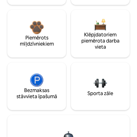
Klēpjdatoriem
Piemērots
piemērota darba
mīļdzīvniekiem
vieta
Bezmaksas
Sporta zāle
stāvvieta īpašumā