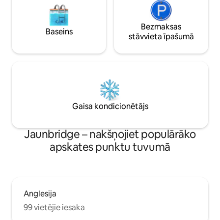
Bezmaksas
Baseins
stāvvieta īpašumā
Gaisa kondicionētājs
Jaunbridge – nakšņojiet populārāko
apskates punktu tuvumā
Anglesija
99 vietējie iesaka