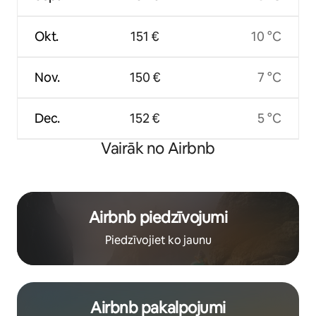
Okt.
151 €
10 °C
Nov.
150 €
7 °C
Dec.
152 €
5 °C
Vairāk no Airbnb
Airbnb piedzīvojumi
Piedzīvojiet ko jaunu
Airbnb pakalpojumi