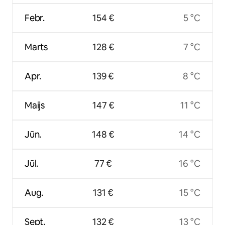
Febr.
154 €
5 °C
Marts
128 €
7 °C
Apr.
139 €
8 °C
Maijs
147 €
11 °C
Jūn.
148 €
14 °C
Jūl.
77 €
16 °C
Aug.
131 €
15 °C
Sept.
132 €
13 °C