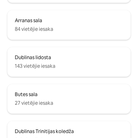
Arranas sala
84 vietējie iesaka
Dublinas lidosta
143 vietējie iesaka
Butes sala
27 vietējie iesaka
Dublinas Trinitijas koledža