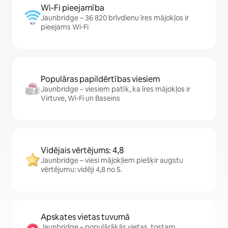
Wi-Fi pieejamība
Jaunbridge – 36 820 brīvdienu īres mājokļos ir
pieejams Wi-Fi
Populāras papildērtības viesiem
Jaunbridge – viesiem patīk, ka īres mājokļos ir
Virtuve, Wi-Fi un Baseins
Vidējais vērtējums: 4,8
Jaunbridge – viesi mājokļiem piešķir augstu
vērtējumu: vidēji 4,8 no 5.
Apskates vietas tuvumā
Jaunbridge – populārākās vietas, tostarp