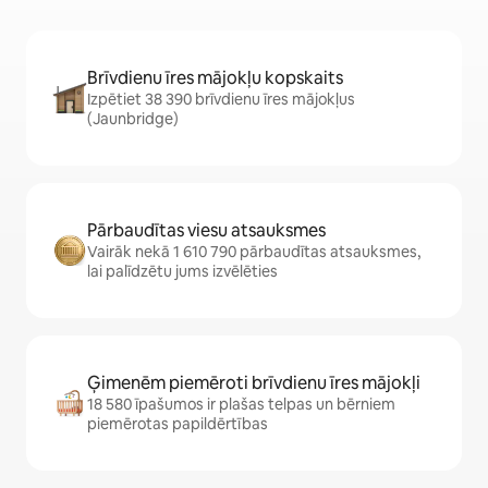
Brīvdienu īres mājokļu kopskaits
Izpētiet 38 390 brīvdienu īres mājokļus
(Jaunbridge)
Pārbaudītas viesu atsauksmes
Vairāk nekā 1 610 790 pārbaudītas atsauksmes,
lai palīdzētu jums izvēlēties
Ģimenēm piemēroti brīvdienu īres mājokļi
18 580 īpašumos ir plašas telpas un bērniem
piemērotas papildērtības