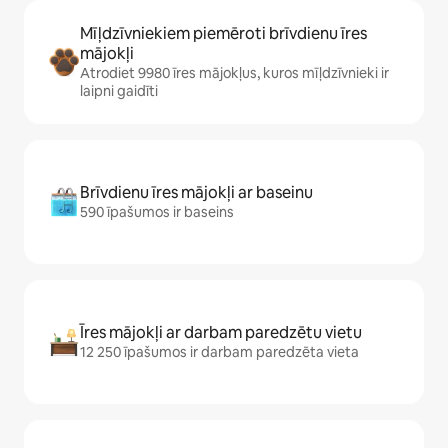
Mīļdzīvniekiem piemēroti brīvdienu īres
mājokļi
Atrodiet 9980 īres mājokļus, kuros mīļdzīvnieki ir
laipni gaidīti
Brīvdienu īres mājokļi ar baseinu
590 īpašumos ir baseins
Īres mājokļi ar darbam paredzētu vietu
12 250 īpašumos ir darbam paredzēta vieta