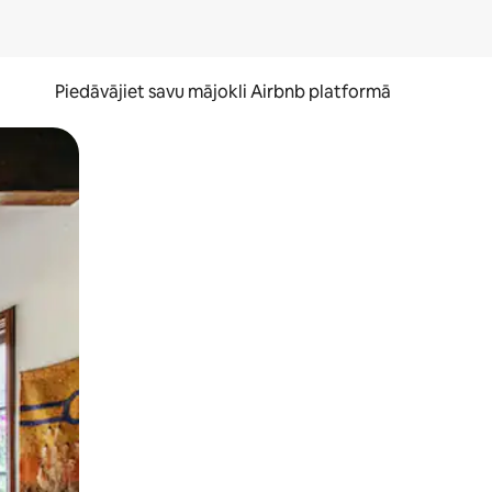
Piedāvājiet savu mājokli Airbnb platformā