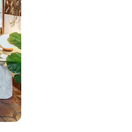
to ar pirkstu.