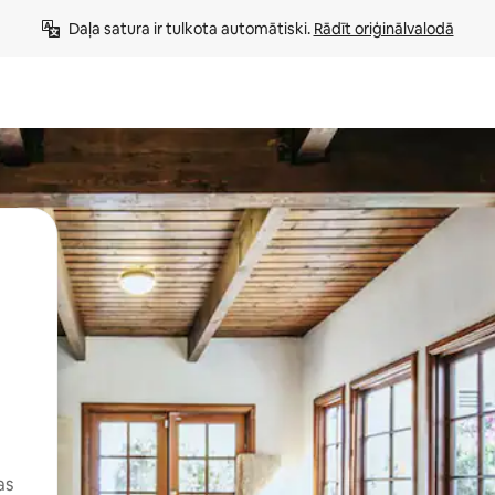
Daļa satura ir tulkota automātiski. 
Rādīt oriģinālvalodā
as