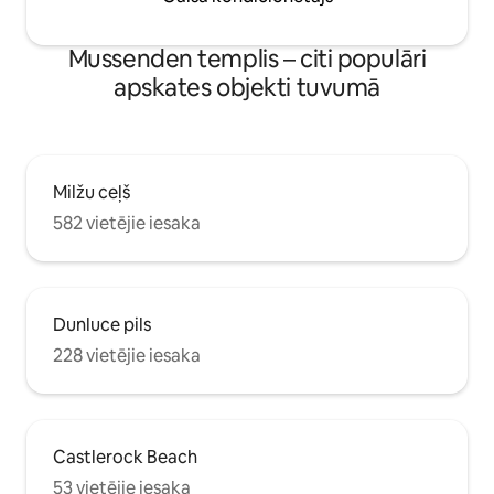
Mussenden templis – citi populāri
apskates objekti tuvumā
Milžu ceļš
582 vietējie iesaka
Dunluce pils
228 vietējie iesaka
Castlerock Beach
53 vietējie iesaka