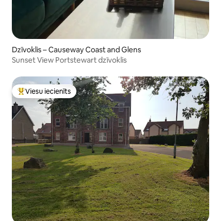
Dzīvoklis – Causeway Coast and Glens
Sunset View Portstewart dzīvoklis
Viesu iecienīts
Populārs viesu iecienīts mājoklis