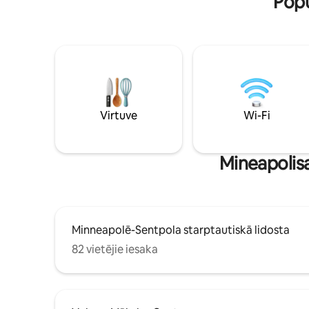
Popu
Virtuve
Wi-Fi
Mineapolis
Minneapolē-Sentpola starptautiskā lidosta
82 vietējie iesaka