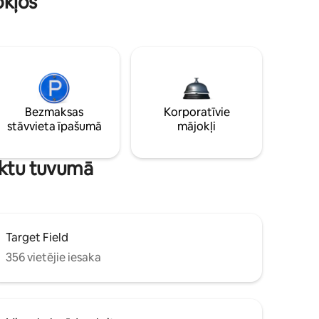
okļos
Bezmaksas
Korporatīvie
stāvvieta īpašumā
mājokļi
nktu tuvumā
Target Field
356 vietējie iesaka