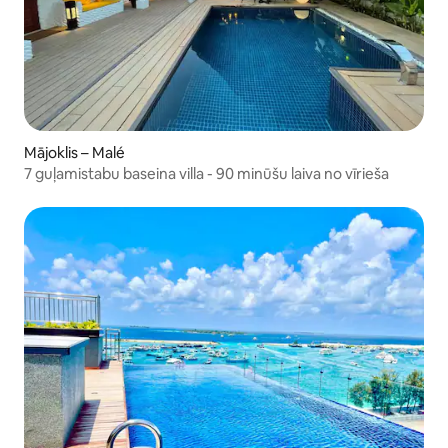
Mājoklis – Malé
7 guļamistabu baseina villa - 90 minūšu laiva no vīrieša