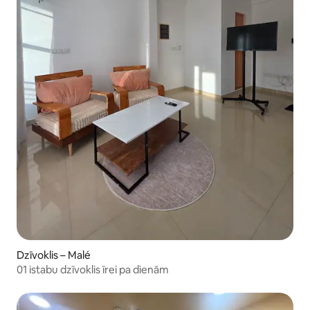
Dzīvoklis – Malé
01 istabu dzīvoklis īrei pa dienām