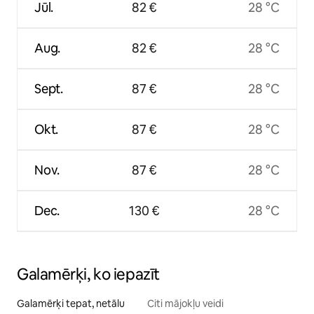
Jūl.
82 €
28 °C
Aug.
82 €
28 °C
Sept.
87 €
28 °C
Okt.
87 €
28 °C
Nov.
87 €
28 °C
Dec.
130 €
28 °C
Galamērķi, ko iepazīt
Galamērķi tepat, netālu
Citi mājokļu veidi