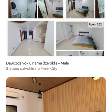
Daudzdzīvokļu nama dzīvoklis – Malé
3 istabu dzīvoklis no Male' City