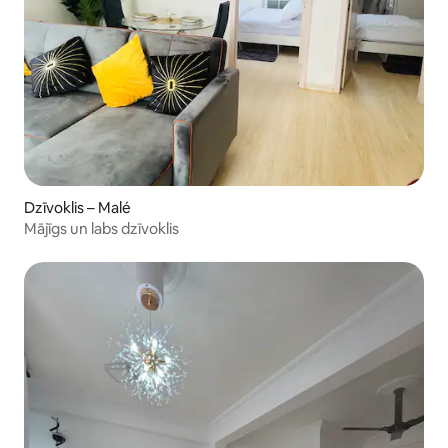
Dzīvoklis – Malé
Mājīgs un labs dzīvoklis