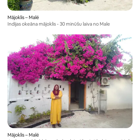
Mājoklis – Malé
Indijas okeāna mājoklis - 30 minūšu laiva no Male
Mājoklis – Malé