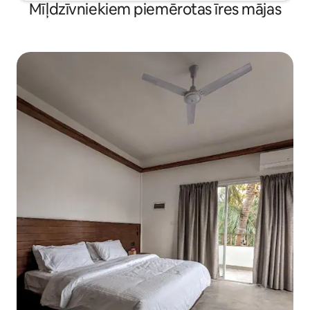
Mīļdzīvniekiem piemērotas īres mājas