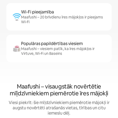
Wi-Fi pieejamība
Maafushi – 20 brīvdienu īres mājokļos ir pieejams
Wi-Fi
Populāras papildērtības viesiem
Maafushi – viesiem patīk, ka īres mājokļos ir
Virtuve, Wi-Fi un Baseins
Maafushi – visaugstāk novērtētie
mīļdzīvniekiem piemērotie īres mājokļi
Viesi piekrīt: šie mīļdzīvniekiem piemērotie mājokļi ir
augstu novērtēti atrašanās vietas, tīrības un citu
iemeslu dēļ.