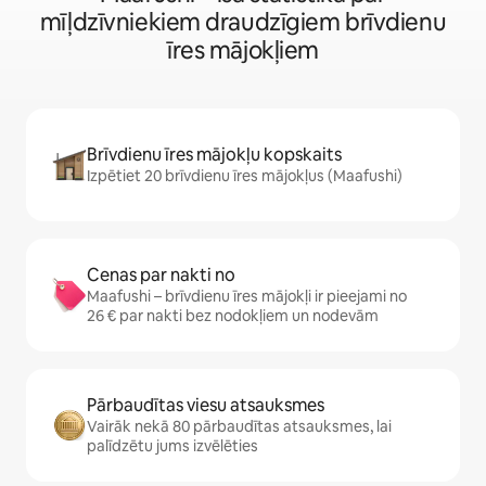
mīļdzīvniekiem draudzīgiem brīvdienu
īres mājokļiem
Brīvdienu īres mājokļu kopskaits
Izpētiet 20 brīvdienu īres mājokļus (Maafushi)
Cenas par nakti no
Maafushi – brīvdienu īres mājokļi ir pieejami no
26 € par nakti bez nodokļiem un nodevām
Pārbaudītas viesu atsauksmes
Vairāk nekā 80 pārbaudītas atsauksmes, lai
palīdzētu jums izvēlēties