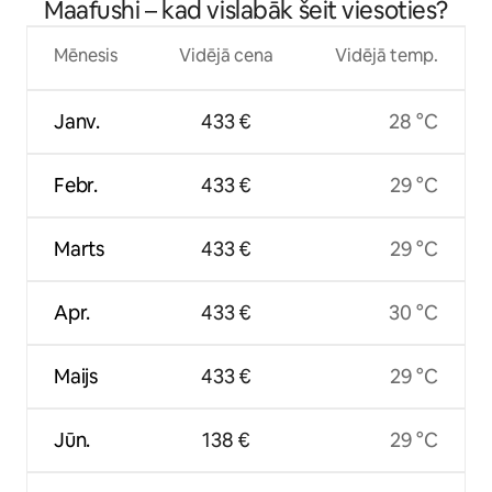
Maafushi – kad vislabāk šeit viesoties?
Mēnesis
Vidējā cena
Vidējā temp.
Janv.
433 €
28 °C
Febr.
433 €
29 °C
Marts
433 €
29 °C
Apr.
433 €
30 °C
Maijs
433 €
29 °C
Jūn.
138 €
29 °C