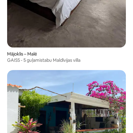
Mājoklis – Malé
GAISS - 5 guļamistabu Maldīvijas villa