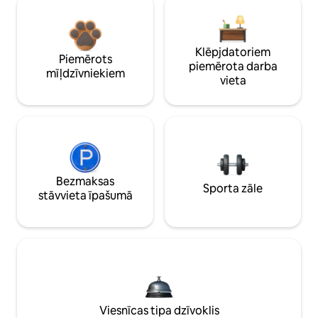
Klēpjdatoriem
Piemērots
piemērota darba
mīļdzīvniekiem
vieta
Bezmaksas
Sporta zāle
stāvvieta īpašumā
Viesnīcas tipa dzīvoklis