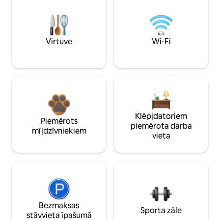
Virtuve
Wi-Fi
Klēpjdatoriem
Piemērots
piemērota darba
mīļdzīvniekiem
vieta
Bezmaksas
Sporta zāle
stāvvieta īpašumā