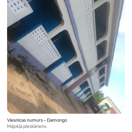
Viesnīcas numurs – Damongo
Mājokļa pieskāriens