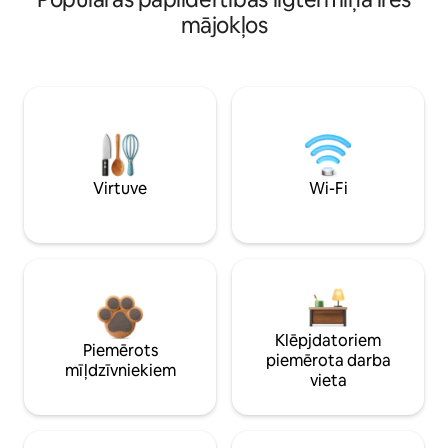
mājokļos
Virtuve
Wi-Fi
Klēpjdatoriem
Piemērots
piemērota darba
mīļdzīvniekiem
vieta