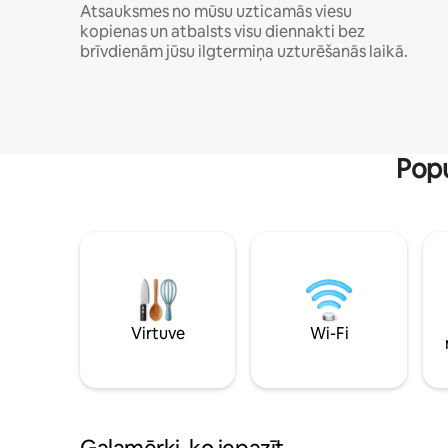
Atsauksmes no mūsu uzticamās viesu
kopienas un atbalsts visu diennakti bez
brīvdienām jūsu ilgtermiņa uzturēšanās laikā.
Popu
Virtuve
Wi-Fi