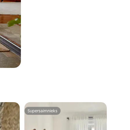
Supersaimnieks
Supersaimnieks