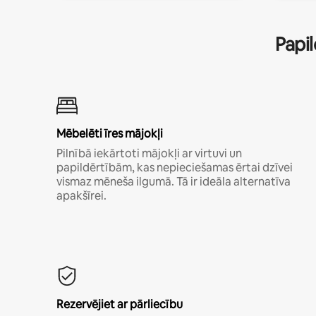
Papil
Mēbelēti īres mājokļi
Pilnībā iekārtoti mājokļi ar virtuvi un
papildērtībām, kas nepieciešamas ērtai dzīvei
vismaz mēneša ilgumā. Tā ir ideāla alternatīva
apakšīrei.
Rezervējiet ar pārliecību