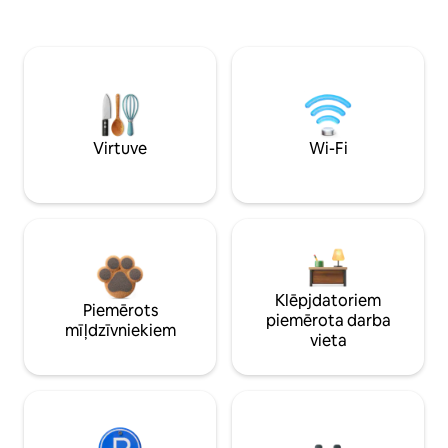
Virtuve
Wi-Fi
Klēpjdatoriem
Piemērots
piemērota darba
mīļdzīvniekiem
vieta