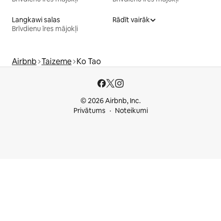
Langkawi salas
Rādīt vairāk
Brīvdienu īres mājokļi
Airbnb
Taizeme
Ko Tao
© 2026 Airbnb, Inc.
Privātums
Noteikumi