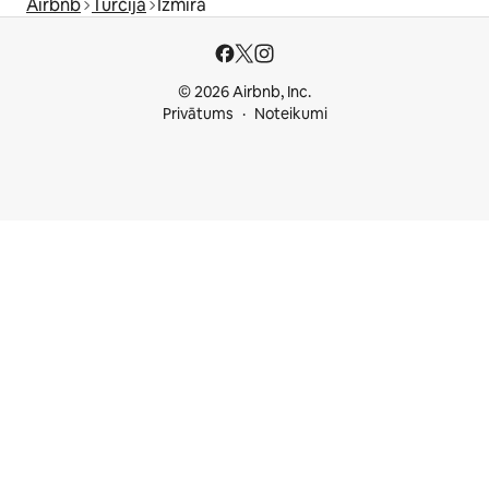
Airbnb
Turcija
Izmira
© 2026 Airbnb, Inc.
Privātums
Noteikumi