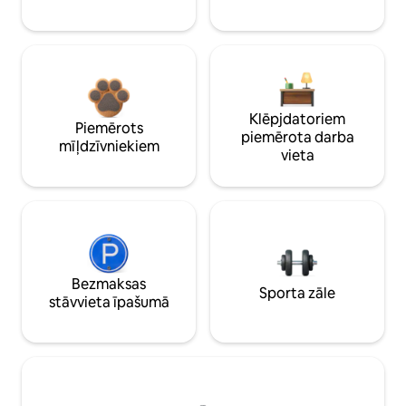
Klēpjdatoriem
Piemērots
piemērota darba
mīļdzīvniekiem
vieta
Bezmaksas
Sporta zāle
stāvvieta īpašumā