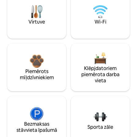
Virtuve
Wi-Fi
Klēpjdatoriem
Piemērots
piemērota darba
mīļdzīvniekiem
vieta
Bezmaksas
Sporta zāle
stāvvieta īpašumā