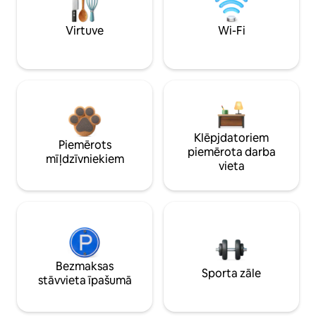
Virtuve
Wi-Fi
Klēpjdatoriem
Piemērots
piemērota darba
mīļdzīvniekiem
vieta
Bezmaksas
Sporta zāle
stāvvieta īpašumā