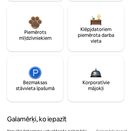
Klēpjdatoriem
Piemērots
piemērota darba
mīļdzīvniekiem
vieta
Bezmaksas
Korporatīvie
stāvvieta īpašumā
mājokļi
Galamērķi, ko iepazīt