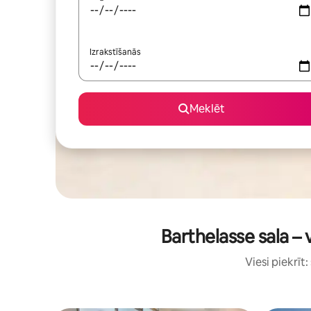
Izrakstīšanās
Meklēt
Barthelasse sala –
Viesi piekrīt