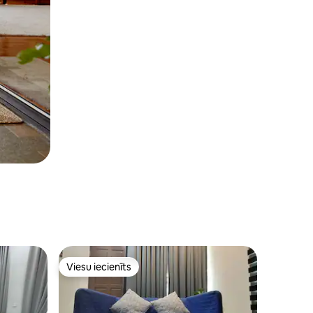
Viesu iecienīts
Viesu iecienīts