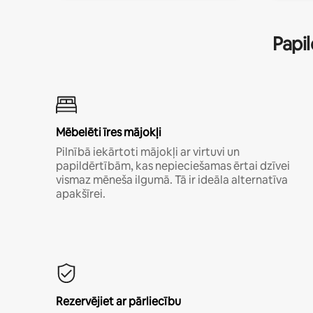
Papil
Mēbelēti īres mājokļi
Pilnībā iekārtoti mājokļi ar virtuvi un
papildērtībām, kas nepieciešamas ērtai dzīvei
vismaz mēneša ilgumā. Tā ir ideāla alternatīva
apakšīrei.
Rezervējiet ar pārliecību