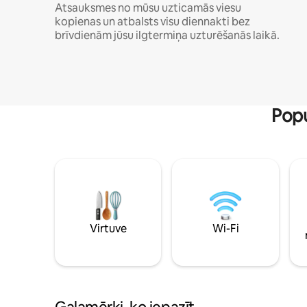
Atsauksmes no mūsu uzticamās viesu
kopienas un atbalsts visu diennakti bez
brīvdienām jūsu ilgtermiņa uzturēšanās laikā.
Popu
Virtuve
Wi-Fi