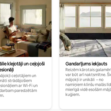
ālie klejotāji un ceļojoši
Gandarījums iekļauts
sionāļi
Reizēm kārotais galamēr
var būt arī naktsmītne. Ši
mājokļi ceļotājiem un
mājokļi ir unikāli – no
ināti strādājošiem
namiņiem klinšu malās lī
sionāļiem ar Wi-Fi un
mierīgā vidē esošām māj
i darbam paredzētām
kuģiem.
ām.