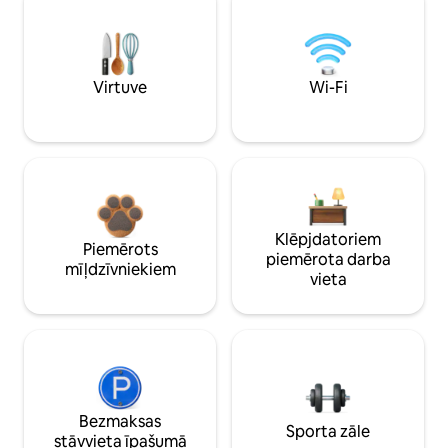
Virtuve
Wi-Fi
Klēpjdatoriem
Piemērots
piemērota darba
mīļdzīvniekiem
vieta
Bezmaksas
Sporta zāle
stāvvieta īpašumā