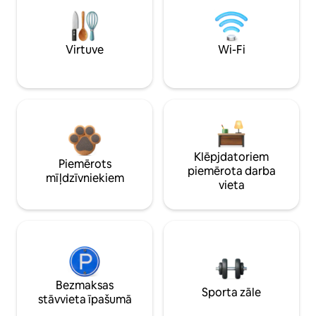
Virtuve
Wi-Fi
Klēpjdatoriem
Piemērots
piemērota darba
mīļdzīvniekiem
vieta
Bezmaksas
Sporta zāle
stāvvieta īpašumā