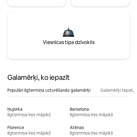
Viesnīcas tipa dzīvoklis
Galamērķi, ko iepazīt
Populāri ilgtermiņa uzturēšanās galamērķi
Galamērķi tepat, 
Ņujorka
Barselona
Ilgtermiņa īres mājokļi
Ilgtermiņa īres mājokļi
Florence
Atēnas
Ilgtermiņa īres mājokļi
Ilgtermiņa īres mājokļi