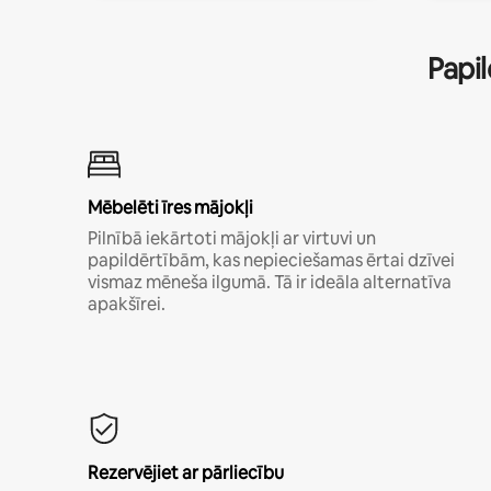
Papil
Mēbelēti īres mājokļi
Pilnībā iekārtoti mājokļi ar virtuvi un
papildērtībām, kas nepieciešamas ērtai dzīvei
vismaz mēneša ilgumā. Tā ir ideāla alternatīva
apakšīrei.
Rezervējiet ar pārliecību