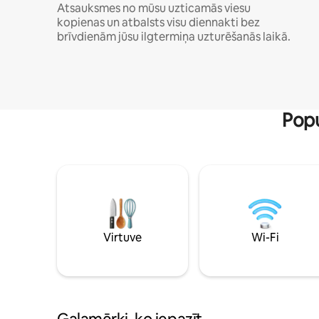
Atsauksmes no mūsu uzticamās viesu
kopienas un atbalsts visu diennakti bez
brīvdienām jūsu ilgtermiņa uzturēšanās laikā.
Popu
Virtuve
Wi-Fi