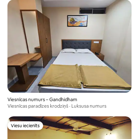
Viesnīcas numurs – Gandhidham
Viesnīcas paradīzes krodziņš · Luksusa numurs
Viesu iecienīts
Viesu iecienīts