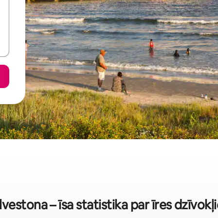
vestona – īsa statistika par īres dzīvok