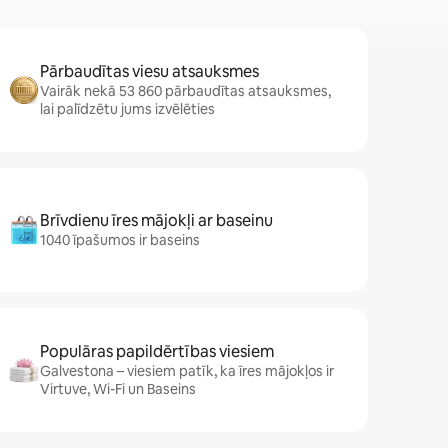
Pārbaudītas viesu atsauksmes
Vairāk nekā 53 860 pārbaudītas atsauksmes,
lai palīdzētu jums izvēlēties
Brīvdienu īres mājokļi ar baseinu
1040 īpašumos ir baseins
Populāras papildērtības viesiem
Galvestona – viesiem patīk, ka īres mājokļos ir
Virtuve, Wi-Fi un Baseins