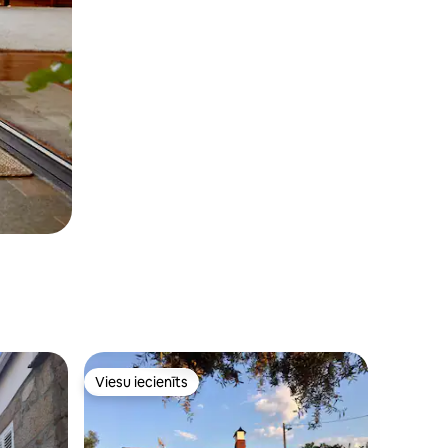
Viesu iecienīts
Viesu iecienīts