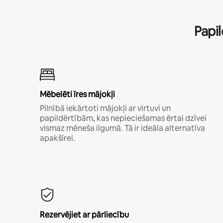
Papil
Mēbelēti īres mājokļi
Pilnībā iekārtoti mājokļi ar virtuvi un
papildērtībām, kas nepieciešamas ērtai dzīvei
vismaz mēneša ilgumā. Tā ir ideāla alternatīva
apakšīrei.
Rezervējiet ar pārliecību