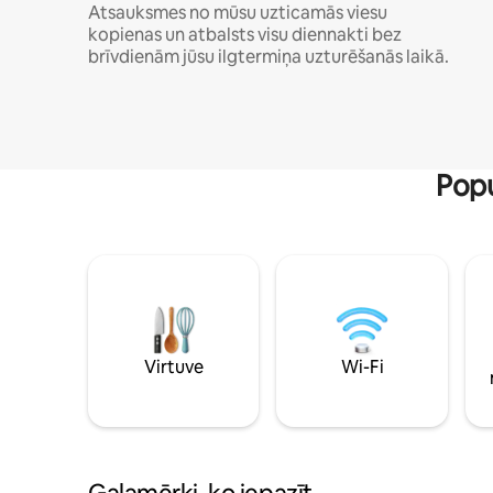
Atsauksmes no mūsu uzticamās viesu
kopienas un atbalsts visu diennakti bez
brīvdienām jūsu ilgtermiņa uzturēšanās laikā.
Popu
Virtuve
Wi-Fi