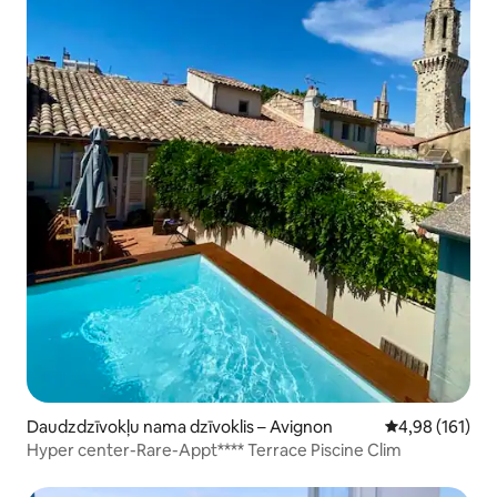
Daudzdzīvokļu nama dzīvoklis – Avignon
Vidējais vērtēj
4,98 (161)
Hyper center-Rare-Appt**** Terrace Piscine Clim