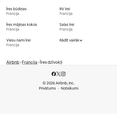
Īres būdiņas
RV īrei
Francija
Francija
Īres mājiņas kokos
Salas īrei
Francija
Francija
Viesu nami īrei
Rādīt vairāk
Francija
Airbnb
Francija
Īres dzīvokļi
© 2026 Airbnb, Inc.
Privātums
Noteikumi