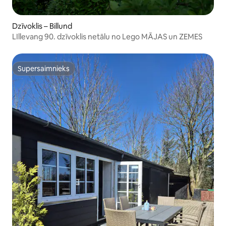
Dzīvoklis – Billund
LIllevang 90. dzīvoklis netālu no Lego MĀJAS un ZEMES
Supersaimnieks
Supersaimnieks