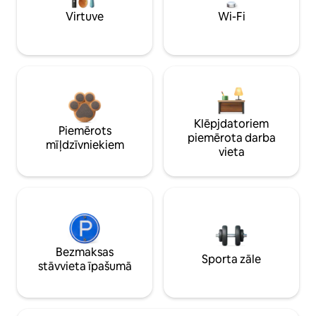
Virtuve
Wi-Fi
Klēpjdatoriem
Piemērots
piemērota darba
mīļdzīvniekiem
vieta
Bezmaksas
Sporta zāle
stāvvieta īpašumā