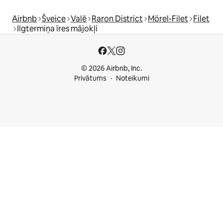
Airbnb
Šveice
Valē
Raron District
Mörel-Filet
Filet
Ilgtermiņa īres mājokļi
© 2026 Airbnb, Inc.
Privātums
Noteikumi