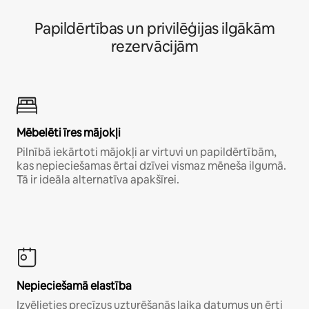
Papildērtības un privilēģijas ilgākām
rezervācijām
Mēbelēti īres mājokļi
Pilnībā iekārtoti mājokļi ar virtuvi un papildērtībām,
kas nepieciešamas ērtai dzīvei vismaz mēneša ilgumā.
Tā ir ideāla alternatīva apakšīrei.
Nepieciešamā elastība
Izvēlieties precīzus uzturēšanās laika datumus un ērti