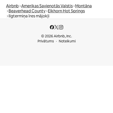
Airbnb
Amerikas Savienotās Valstis
Montāna
Beaverhead County
Elkhorn Hot Springs
Ilgtermiņa īres mājokļi
© 2026 Airbnb, Inc.
Privātums
Noteikumi