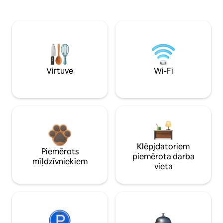
Virtuve
Wi-Fi
Klēpjdatoriem
Piemērots
piemērota darba
mīļdzīvniekiem
vieta