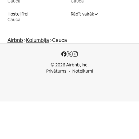
Cauca
Cauca
Hosteļi īrei
Rādīt vairāk
Cauca
Airbnb
Kolumbija
Cauca
© 2026 Airbnb, Inc.
Privātums
Noteikumi