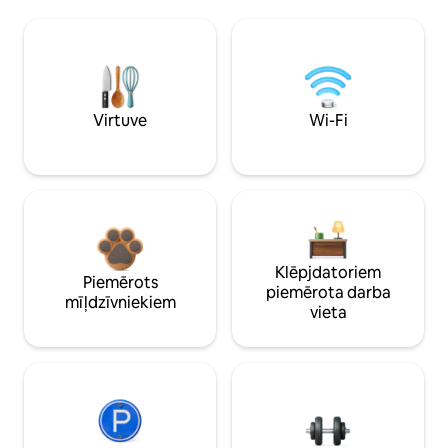
Virtuve
Wi-Fi
Klēpjdatoriem
Piemērots
piemērota darba
mīļdzīvniekiem
vieta