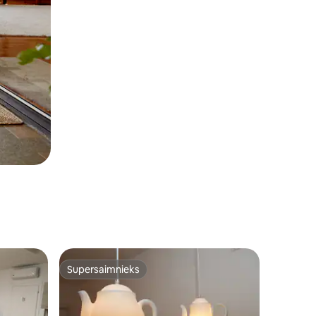
Supersaimnieks
s
Supersaimnieks