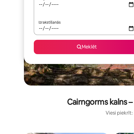
Izrakstīšanās
Meklēt
Cairngorms kalns – 
Viesi piekrīt